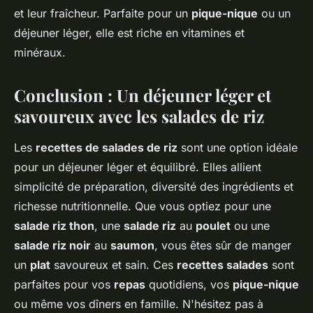
et leur fraîcheur. Parfaite pour un
pique-nique
ou un
déjeuner léger, elle est riche en vitamines et
minéraux.
Conclusion : Un déjeuner léger et
savoureux avec les salades de riz
Les
recettes de salades de riz
sont une option idéale
pour un déjeuner léger et équilibré. Elles allient
simplicité de préparation, diversité des ingrédients et
richesse nutritionnelle. Que vous optiez pour une
salade riz thon
, une
salade riz
au
poulet
ou une
salade riz noir
au
saumon
, vous êtes sûr de manger
un
plat
savoureux et sain. Ces
recettes salades
sont
parfaites pour vos
repas
quotidiens, vos
pique-nique
ou même vos dîners en famille. N'hésitez pas à