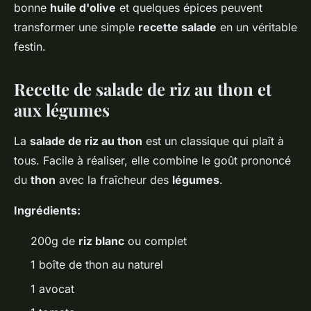
bonne
huile d'olive
et quelques épices peuvent
transformer une simple
recette salade
en un véritable
festin.
Recette de salade de riz au thon et
aux légumes
La
salade de riz au thon
est un classique qui plaît à
tous. Facile à réaliser, elle combine le goût prononcé
du
thon
avec la fraîcheur des
légumes
.
Ingrédients:
200g de
riz blanc
ou complet
1 boîte de thon au naturel
1 avocat