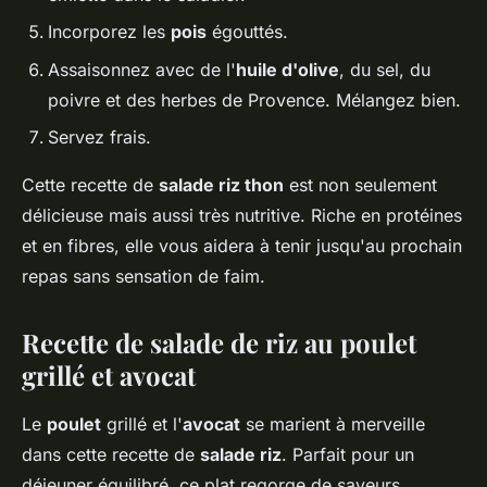
Incorporez les
pois
égouttés.
Assaisonnez avec de l'
huile d'olive
, du sel, du
poivre et des herbes de Provence. Mélangez bien.
Servez frais.
Cette recette de
salade riz thon
est non seulement
délicieuse mais aussi très nutritive. Riche en protéines
et en fibres, elle vous aidera à tenir jusqu'au prochain
repas sans sensation de faim.
Recette de salade de riz au poulet
grillé et avocat
Le
poulet
grillé et l'
avocat
se marient à merveille
dans cette recette de
salade riz
. Parfait pour un
déjeuner équilibré, ce plat regorge de saveurs