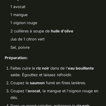
1 avocat
1 mangue
1 oignon rouge
2 cuillères à soupe de
huile d'olive
Jus de 1 citron vert
Sel, poivre
Préparation:
Faites cuire le
riz noir
dans de l'
eau bouillante
salée. Égouttez et laissez refroidir.
Coupez le
saumon
fumé en fines lanières.
Coupez l'
avocat
, la mangue et l'oignon rouge en
dés.
Dans un grand saladier, mélangez le
riz noir