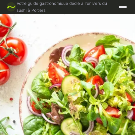
Votre guide gastronomique dédié à l'univers du
sushi à Poitiers